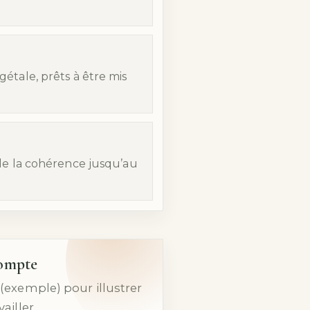
étale, prêts à être mis
 de la cohérence jusqu’au
compte
(exemple) pour illustrer
ailler.