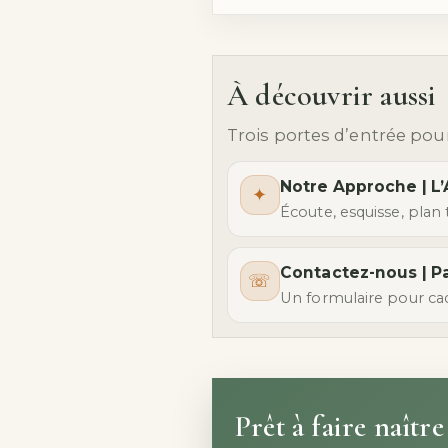
À découvrir aussi
Trois portes d’entrée po
Notre Approche | L’
✦
Écoute, esquisse, plan 
Contactez-nous | Pa
☏
Un formulaire pour cad
Prêt à faire naître