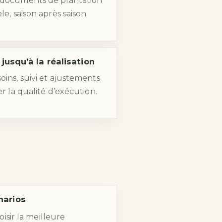
 documents de plantation
le, saison après saison.
squ’à la réalisation
oins, suivi et ajustements
er la qualité d’exécution.
narios
isir la meilleure