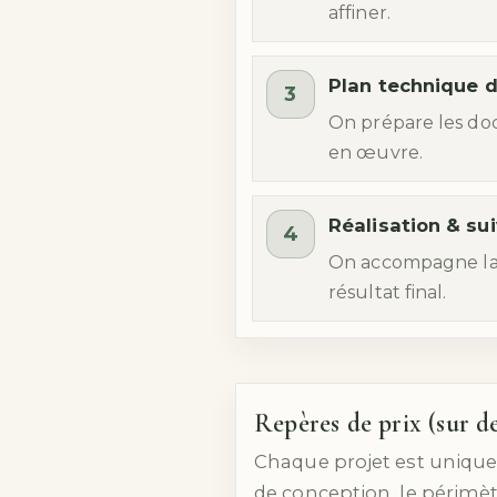
affiner.
Plan technique d
3
On prépare les doc
en œuvre.
Réalisation & sui
4
On accompagne la p
résultat final.
Repères de prix (sur 
Chaque projet est unique
de conception, le périmètre