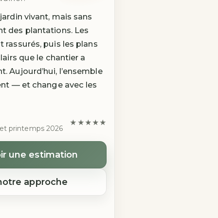
jardin vivant, mais sans
t des plantations. Les
 rassurés, puis les plans
lairs que le chantier a
. Aujourd’hui, l’ensemble
ent — et change avec les
★★★★★
ojet printemps 2026
ir une estimation
 notre approche