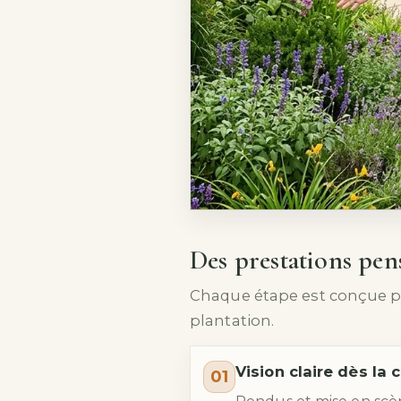
échange pour cadrer votre
Des prestations pen
Chaque étape est conçue pou
plantation.
Vision claire dès la
01