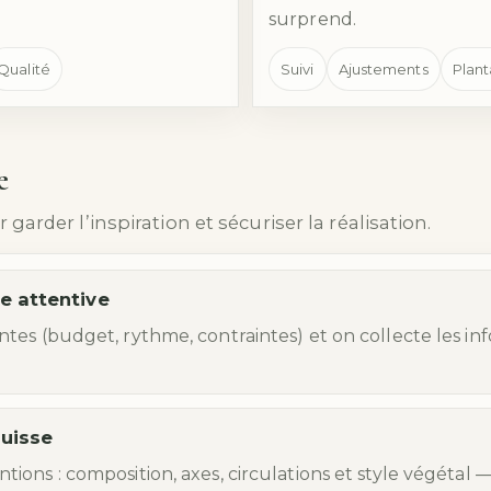
surprend.
Qualité
Suivi
Ajustements
Plant
e
arder l’inspiration et sécuriser la réalisation.
e attentive
entes (budget, rythme, contraintes) et on collecte les in
quisse
ntions : composition, axes, circulations et style végétal