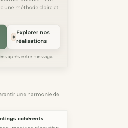
ec une méthode claire et
Explorer nos
⟡
réalisations
ées après votre message.
garantir une harmonie de
antings cohérents