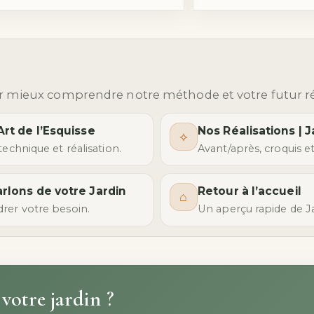
ur mieux comprendre notre méthode et votre futur ré
Art de l’Esquisse
Nos Réalisations | 
⟡
technique et réalisation.
Avant/après, croquis et
rlons de votre Jardin
Retour à l’accueil
⌂
rer votre besoin.
Un aperçu rapide de Ja
 votre jardin ?