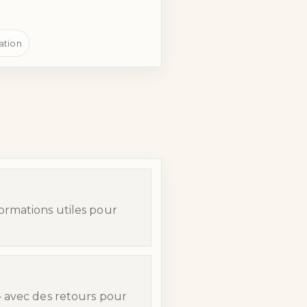
ation
formations utiles pour
 — avec des retours pour