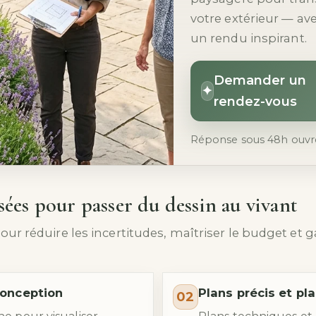
votre extérieur — av
un rendu inspirant.
Demander un
✦
rendez-vous
Réponse sous 48h ouvr
sées pour passer du dessin au vivant
r réduire les incertitudes, maîtriser le budget et 
 conception
Plans précis et pl
02